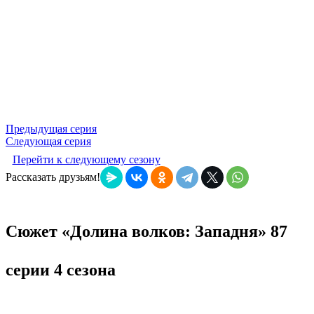
Предыдущая серия
Следующая серия
Перейти к следующему сезону
Рассказать друзьям!
Сюжет «Долина волков: Западня» 87
серии 4 сезона