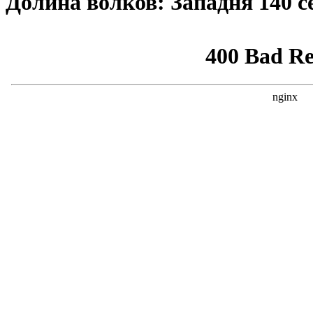
Долина волков: Западня 140 с