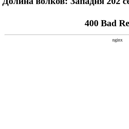
Долина волков: Западня 202 с