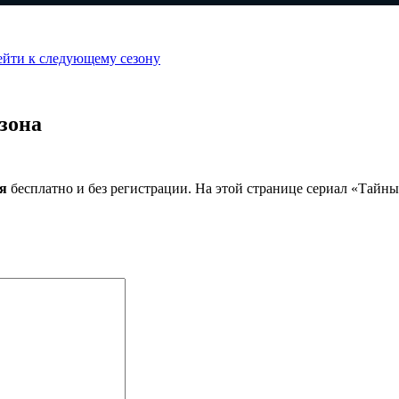
ейти к следующему сезону
зона
ия
бесплатно и без регистрации. На этой странице сериал «Тайн