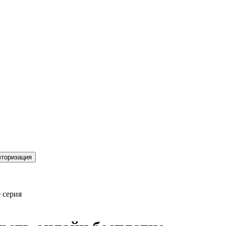
торизация
 серия