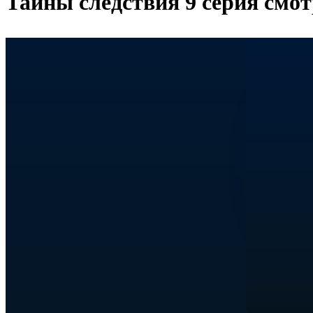
Тайны следствия 9 серия смот