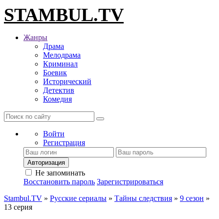
STAMBUL.TV
Жанры
Драма
Мелодрама
Криминал
Боевик
Исторический
Детектив
Комедия
Войти
Регистрация
Авторизация
Не запоминать
Восстановить пароль
Зарегистрироваться
Stambul.TV
»
Русские сериалы
»
Тайны следствия
»
9 сезон
»
13 серия