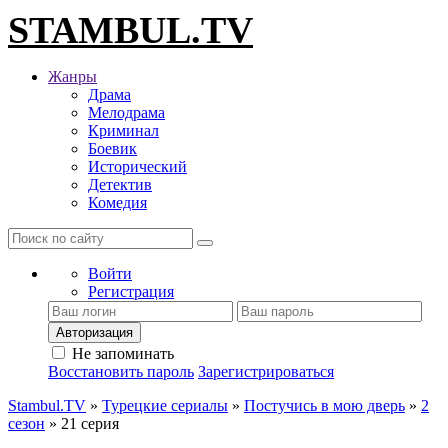
STAMBUL.TV
Жанры
Драма
Мелодрама
Криминал
Боевик
Исторический
Детектив
Комедия
Войти
Регистрация
Авторизация
Не запоминать
Восстановить пароль
Зарегистрироваться
Stambul.TV
»
Турецкие сериалы
»
Постучись в мою дверь
»
2
сезон
» 21 серия