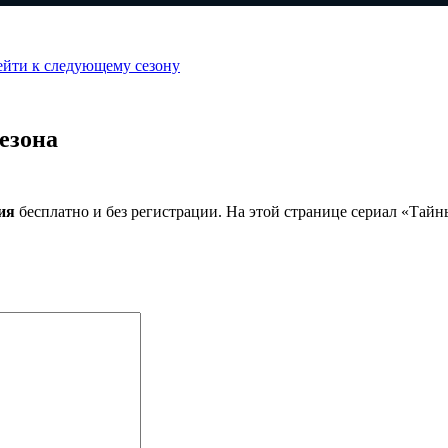
ейти к следующему сезону
езона
ия
бесплатно и без регистрации. На этой странице сериал «Тай