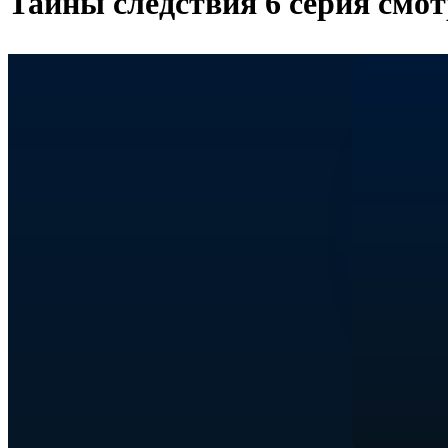
Тайны следствия 6 серия смот