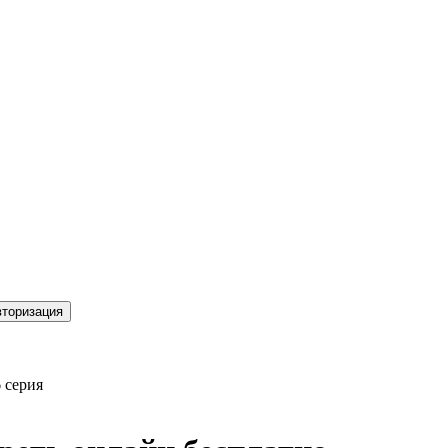
торизация
 серия