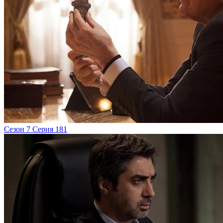
Сезон 7 Серия 181