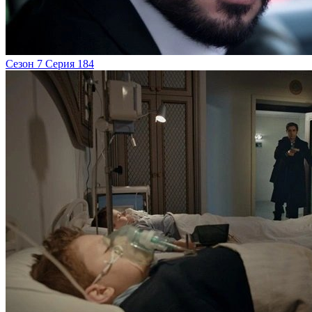
Сезон 7 Серия 184