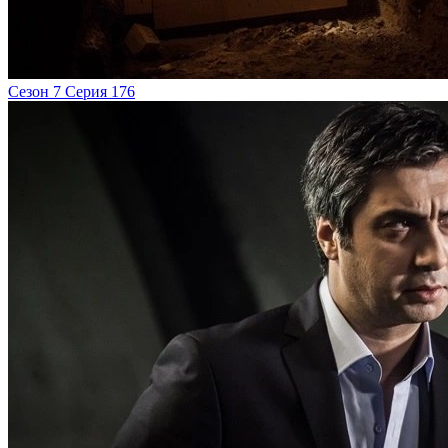
Сезон 7 Серия 176