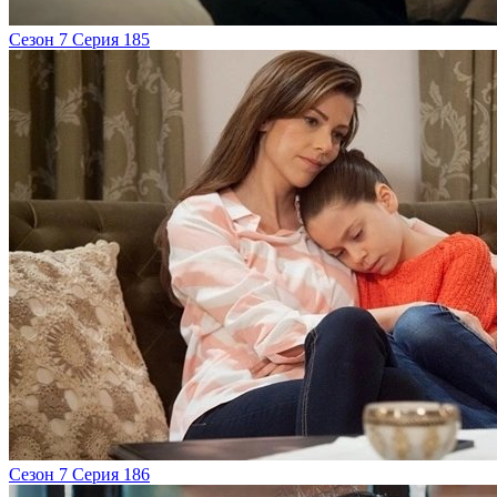
Сезон 7 Серия 185
Сезон 7 Серия 186