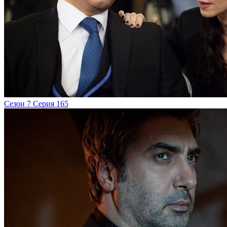
Сезон 7 Серия 165