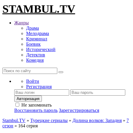
STAMBUL.TV
Жанры
Драма
Мелодрама
Криминал
Боевик
Исторический
Детектив
Комедия
Войти
Регистрация
Авторизация
Не запоминать
Восстановить пароль
Зарегистрироваться
Stambul.TV
»
Турецкие сериалы
»
Долина волков: Западня
»
7
сезон
» 164 серия