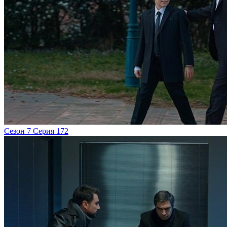
Сезон 7 Серия 172