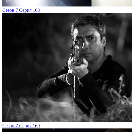
Сезон 7 Серия 168
Сезон 7 Серия 169