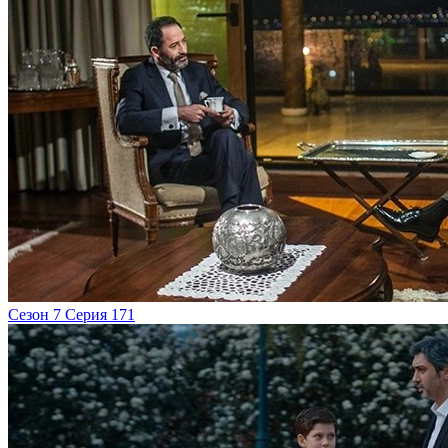
Сезон 7 Серия 171