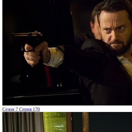
Сезон 7 Серия 170