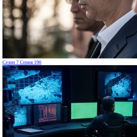
Сезон 7 Серия 190