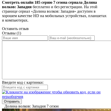
Смотреть онлайн 185 серию 7 сезона сериала Долина
волков: Западня
бесплатно и без регистрации. На этой
странице сериал «Долина волков: Западня» доступен в
хорошем качестве HD на мобильных устройствах, планшетах
и компьютерах.
Оставить отзыв
Отзывы (1)
Введите код с картинки:
Отправить
Долина волков: Западня 7 сезон