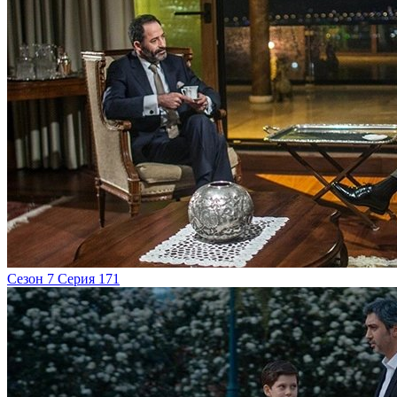
Сезон 7 Серия 171