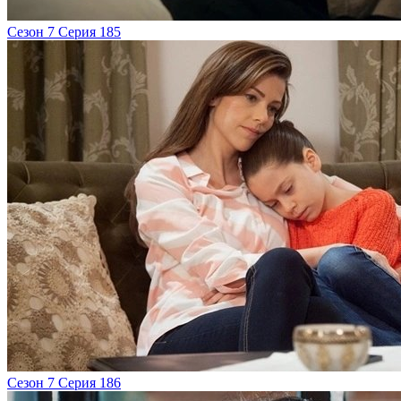
Сезон 7 Серия 185
Сезон 7 Серия 186