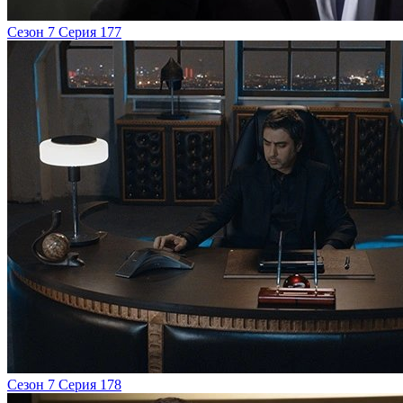
Сезон 7 Серия 177
Сезон 7 Серия 178