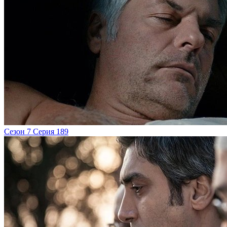
Сезон 7 Серия 189