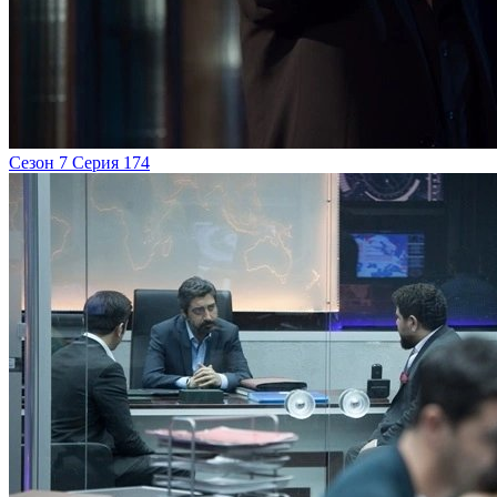
Сезон 7 Серия 174