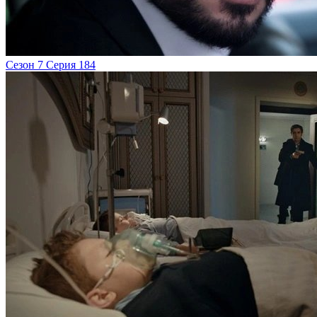
Сезон 7 Серия 184