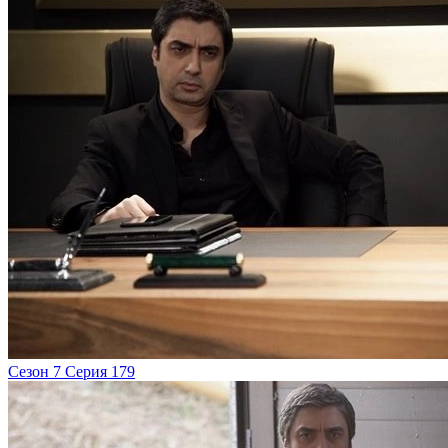
Сезон 7 Серия 179