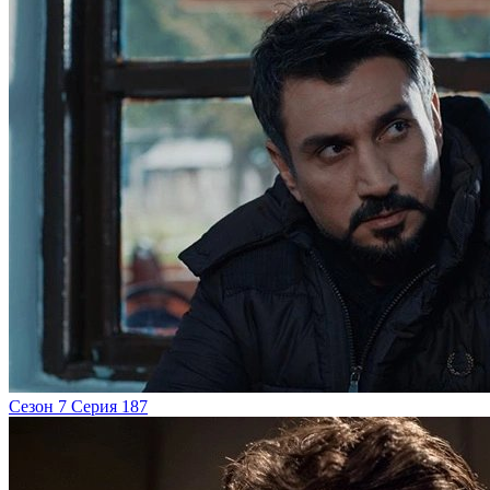
Сезон 7 Серия 187