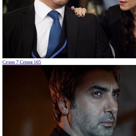
Сезон 7 Серия 165