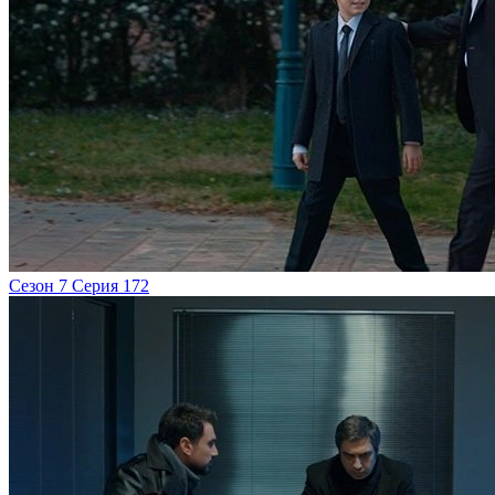
Сезон 7 Серия 172