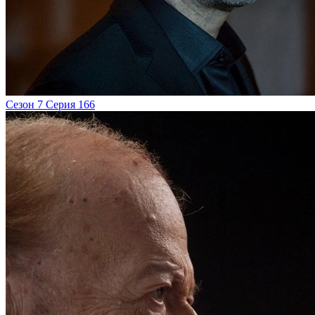
Сезон 7 Серия 166