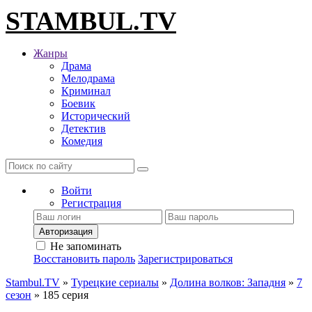
STAMBUL.TV
Жанры
Драма
Мелодрама
Криминал
Боевик
Исторический
Детектив
Комедия
Войти
Регистрация
Авторизация
Не запоминать
Восстановить пароль
Зарегистрироваться
Stambul.TV
»
Турецкие сериалы
»
Долина волков: Западня
»
7
сезон
» 185 серия