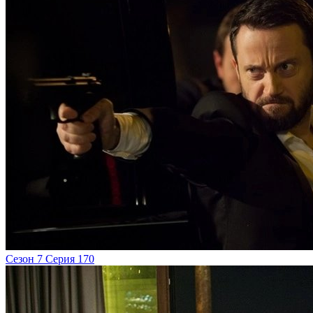
Сезон 7 Серия 170