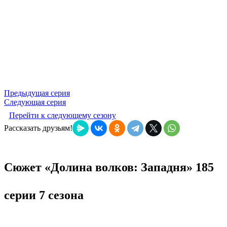
Предыдущая серия
Следующая серия
Перейти к следующему сезону
Рассказать друзьям!
Сюжет «Долина волков: Западня» 185
серии 7 сезона