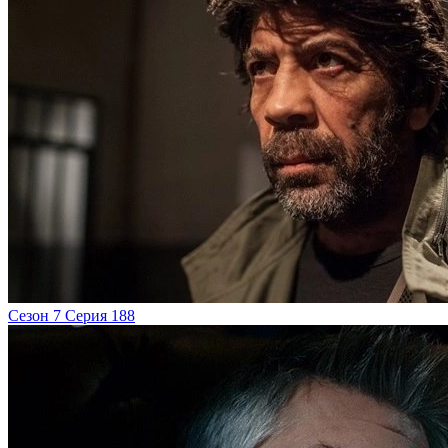
Сезон 7 Серия 188