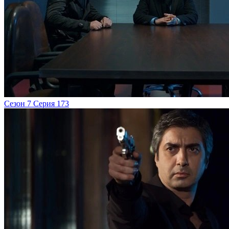
Сезон 7 Серия 173