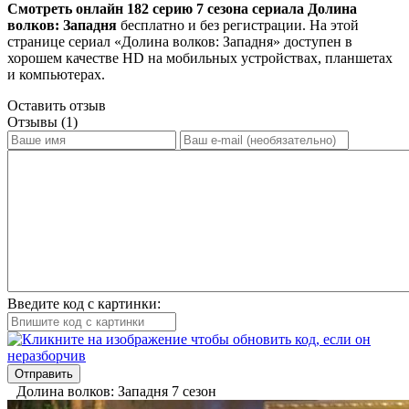
Смотреть онлайн 182 серию 7 сезона сериала Долина
волков: Западня
бесплатно и без регистрации. На этой
странице сериал «Долина волков: Западня» доступен в
хорошем качестве HD на мобильных устройствах, планшетах
и компьютерах.
Оставить отзыв
Отзывы (1)
Введите код с картинки:
Отправить
Долина волков: Западня 7 сезон