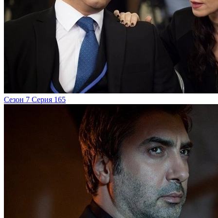
Сезон 7 Серия 165