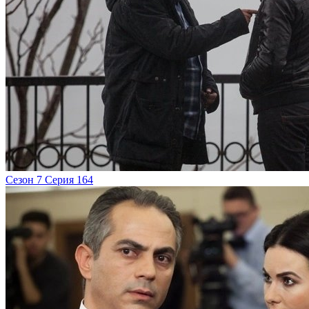
Сезон 7 Серия 164