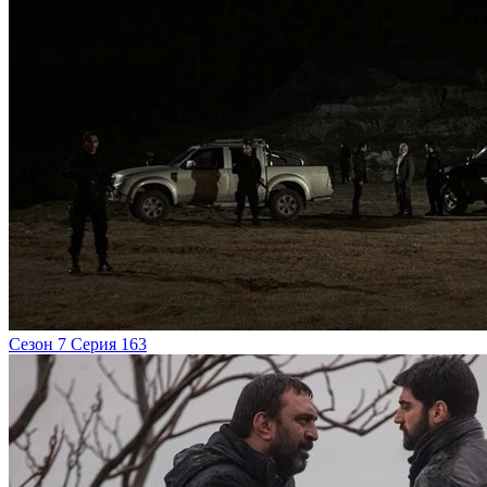
Сезон 7 Серия 163