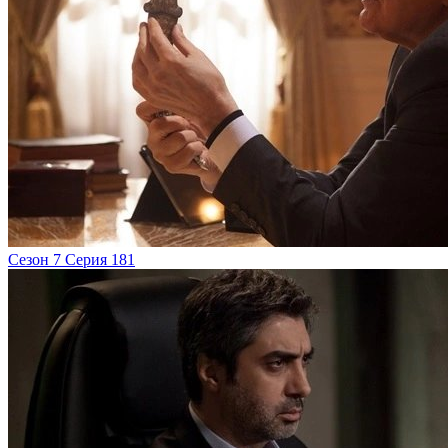
Сезон 7 Серия 181