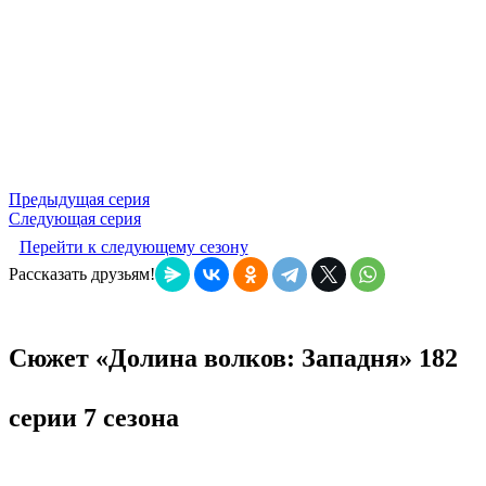
Предыдущая серия
Следующая серия
Перейти к следующему сезону
Рассказать друзьям!
Сюжет «Долина волков: Западня» 182
серии 7 сезона