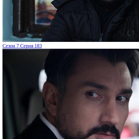
Сезон 7 Серия 183