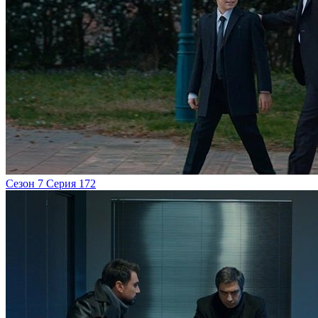
Сезон 7 Серия 172